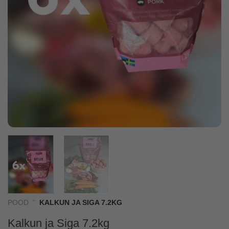
POOD
"
KALKUN JA SIGA 7.2KG
Kalkun ja Siga 7.2kg