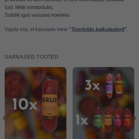
luid. Mitte inimtoiduks.
Sobilik igas vanuses koertele.
Vajuta siia, et kasutada meie
”
Toortoidu kalkulaatorit
”
.
SARNASED TOOTED