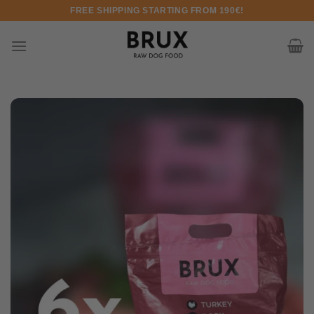
Skip
FREE SHIPPING STARTING FROM 190€!
to
content