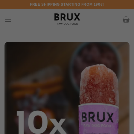
Skip to content
FREE SHIPPING STARTING FROM 190€!