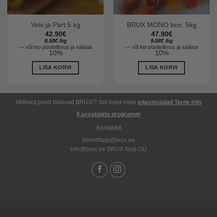
Veis ja Part 5 kg
BRUX MONO box, 5kg
42.90
€
47.90
€
8.58
€
/
kg
9.58
€
/
kg
—
või loo püsitellimus ja säästa
—
või loo püsitellimus ja säästa
10%
10%
LISA KORVI
LISA KORVI
Millised poed müüvad BRUXi?
Siit leiad meie
edasimüüjad
Tarne info
Kasvatajate programm
Kontaktid
klienditugi@brux.ee
info@brux.ee BRUX food OÜ