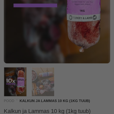
POOD
"
KALKUN JA LAMMAS 10 KG (1KG TUUB)
Kalkun ja Lammas 10 kg (1kg tuub)