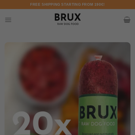
Skip to content
FREE SHIPPING STARTING FROM 190€!