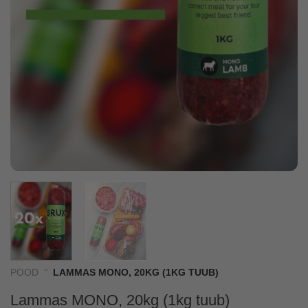
POOD
"
LAMMAS MONO, 20KG (1KG TUUB)
Lammas MONO, 20kg (1kg tuub)